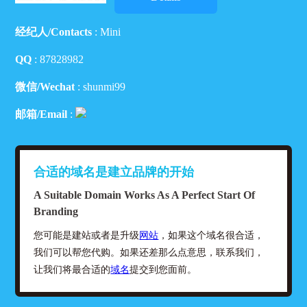
经纪人/Contacts
: Mini
QQ
:
87828982
微信/Wechat
: shunmi99
邮箱/Email
:
合适的域名是建立品牌的开始
A Suitable Domain Works As A Perfect Start Of
Branding
您可能是建站或者是升级
网站
，如果这个域名很合适，
我们可以帮您代购。如果还差那么点意思，联系我们，
让我们将最合适的
域名
提交到您面前。